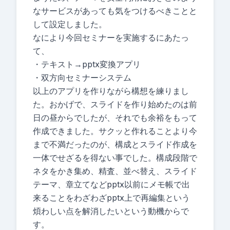
なサービスがあっても気をつけるべきことと
して設定しました。
なにより今回セミナーを実施するにあたっ
て、
・テキスト→pptx変換アプリ
・双方向セミナーシステム
以上のアプリを作りながら構想を練りまし
た。おかげで、スライドを作り始めたのは前
日の昼からでしたが、それでも余裕をもって
作成できました。サクッと作れることより今
まで不満だったのが、構成とスライド作成を
一体でせざるを得ない事でした。構成段階で
ネタをかき集め、精査、並べ替え、スライド
テーマ、章立てなどpptx以前にメモ帳で出
来ることをわざわざpptx上で再編集という
煩わしい点を解消したいという動機からで
す。