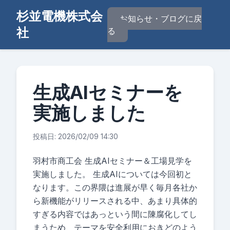
杉並電機株式会
お知らせ・ブログに戻
社
る
生成AIセミナーを
実施しました
投稿日: 2026/02/09 14:30
羽村市商工会 生成AIセミナー＆工場見学を
実施しました。 生成AIについては今回初と
なります。この界隈は進展が早く毎月各社か
ら新機能がリリースされる中、あまり具体的
すぎる内容ではあっという間に陳腐化してし
まうため、テーマを安全利用におきどのよう